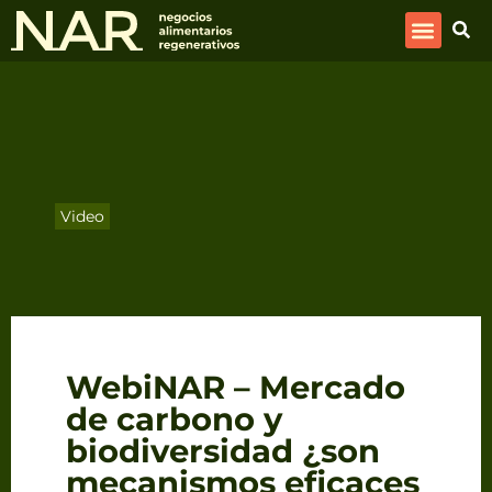
Video
WebiNAR – Mercado
de carbono y
biodiversidad ¿son
mecanismos eficaces