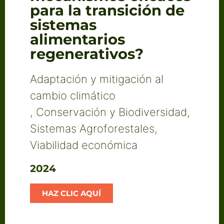
para la transición de
sistemas
alimentarios
regenerativos?
Adaptación y mitigación al
cambio climático
,
Conservación y Biodiversidad
,
Sistemas Agroforestales
,
Viabilidad económica
2024
HAZ CLIC AQUÍ